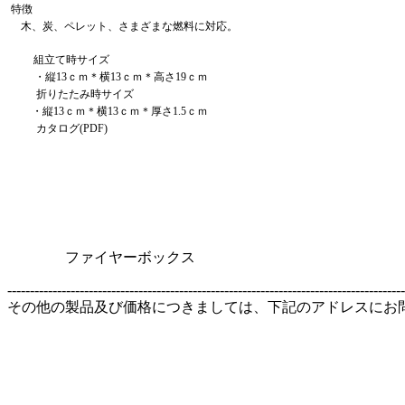
特徴
木、炭、ペレット、さまざまな燃料に対応。
組立て時サイズ
・縦13ｃｍ＊横13ｃｍ＊高さ19ｃｍ
折りたたみ時サイズ
・縦13ｃｍ＊横13ｃｍ＊厚さ1.5ｃｍ
カタログ(PDF)
ファイヤーボックス
----------------------------------------------------------------------------------------
その他の製品及び価格につきましては、下記のアドレスにお