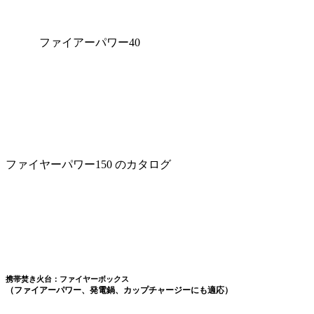
ファイアーパワー40
ファイヤーパワー150 のカタログ
携帯焚き火台：ファイヤーボックス
（ファイアーパワー、発電鍋、カップチャージーにも適応）