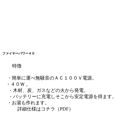
ファイヤーパワー４０
特徴
・簡単に運べ無騒音のＡＣ１００Ｖ電源。
・４０Ｗ 。
・木材、炭、ガスなどの火から発電
・バッテリーに充電しそこから安定電源を得ます。
・お湯も作れます。
詳細仕様はコチラ（PDF）