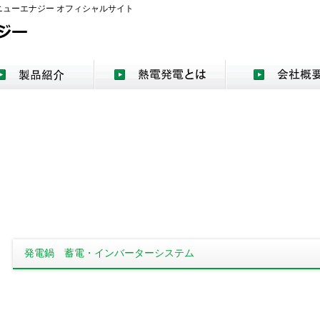
ューエナジー オフィシャルサイト
発電鍋 蓄電・インバーターシステム