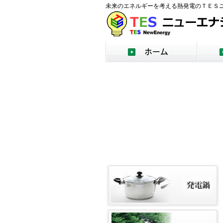
未来のエネルギーを考える熱発電のＴＥＳニ